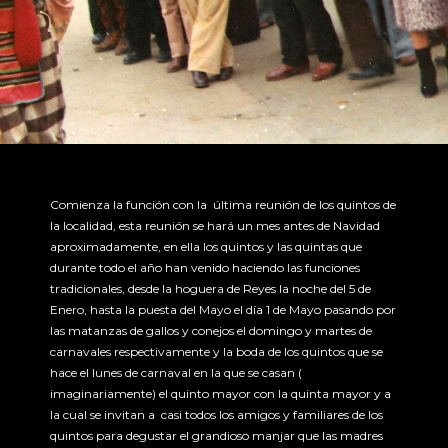
Comienza la función con la última reunión de los quintos de
la localidad, esta reunión se hará un mes antes de Navidad
aproximadamente, en ella los quintos y las quintas que
durante todo el año han venido haciendo las funciones
tradicionales, desde la hoguera de Reyes la noche del 5 de
Enero, hasta la puesta del Mayo el día 1 de Mayo pasando por
las matanzas de gallos y conejos el domingo y martes de
carnavales respectivamente y la boda de los quintos que se
hace el lunes de carnaval en la que se casan (
imaginariamente) el quinto mayor con la quinta mayor y a
la cual se invitan a casi todos los amigos y familiares de los
quintos para degustar el grandioso manjar que las madres