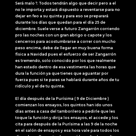
Será malo ?. Todos tendrán algo que decir pero a el
no le importa y estará dispuesto a reventarse para no
dejar en feo a su quinta y para eso se preparará
durante los días que quedan para el día 25 de
diciembre. Suele verse a futuro Zangarrón corriendo
pro las noches con un gran abrigo o capote y los
cencerros para acostumbrarse a correr con mucho
peso encima, debe de llegar en muy buena forma
física a Navidad pues el esfuerzo de ser Zangarrón
es tremendo, solo conocido por los que realmente
han estado dentro de esa vestimenta las horas que
dura la función ya que tienes que aguantar por
fuerza pues si te paras se hablará durante años de tu
ridículo y el de tu quinta.
El día después de la Purísima ( 9 de Diciembre )
comienzan los ensayos, los quintos han ido unos
días antes a casa del tamborilero a pedirle que les
toque la función y dirija los ensayos, el accede y los
cita para después de la Purísima a las 9 de la noche
en el salón de ensayos y esa hora vale para todos los