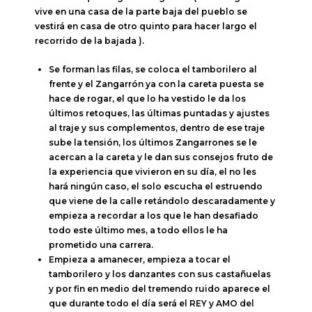
vive en una casa de la parte baja del pueblo se
vestirá en casa de otro quinto para hacer largo el
recorrido de la bajada ).
Se forman las filas, se coloca el tamborilero al
frente y el Zangarrón ya con la careta puesta se
hace de rogar, el que lo ha vestido le da los
últimos retoques, las últimas puntadas y ajustes
al traje y sus complementos, dentro de ese traje
sube la tensión, los últimos Zangarrones se le
acercan a la careta y le dan sus consejos fruto de
la experiencia que vivieron en su día, el no les
hará ningún caso, el solo escucha el estruendo
que viene de la calle retándolo descaradamente y
empieza a recordar a los que le han desafiado
todo este último mes, a todo ellos le ha
prometido una carrera.
Empieza a amanecer, empieza a tocar el
tamborilero y los danzantes con sus castañuelas
y por fin en medio del tremendo ruido aparece el
que durante todo el día será el REY y AMO del