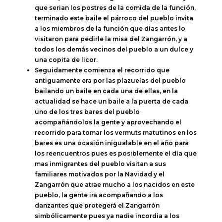
que serian los postres de la comida de la función,
terminado este baile el párroco del pueblo invita
a los miembros de la función que días antes lo
visitaron para pedirle la misa del Zangarrón, y a
todos los demás vecinos del pueblo a un dulce y
una copita de licor.
Seguidamente comienza el recorrido que
antiguamente era por las plazuelas del pueblo
bailando un baile en cada una de ellas, en la
actualidad se hace un baile a la puerta de cada
uno de los tres bares del pueblo
acompañándolos la gente y aprovechando el
recorrido para tomar los vermuts matutinos en los
bares es una ocasión inigualable en el año para
los reencuentros pues es posiblemente el día que
mas inmigrantes del pueblo visitan a sus
familiares motivados por la Navidad y el
Zangarrón que atrae mucho a los nacidos en este
pueblo, la gente ira acompañando a los
danzantes que protegerá el Zangarrón
simbólicamente pues ya nadie incordia a los