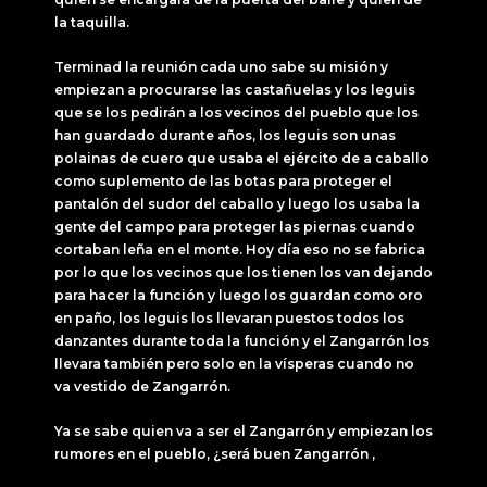
la taquilla.
Terminad la reunión cada uno sabe su misión y
empiezan a procurarse las castañuelas y los leguis
que se los pedirán a los vecinos del pueblo que los
han guardado durante años, los leguis son unas
polainas de cuero que usaba el ejército de a caballo
como suplemento de las botas para proteger el
pantalón del sudor del caballo y luego los usaba la
gente del campo para proteger las piernas cuando
cortaban leña en el monte. Hoy día eso no se fabrica
por lo que los vecinos que los tienen los van dejando
para hacer la función y luego los guardan como oro
en paño, los leguis los llevaran puestos todos los
danzantes durante toda la función y el Zangarrón los
llevara también pero solo en la vísperas cuando no
va vestido de Zangarrón.
Ya se sabe quien va a ser el Zangarrón y empiezan los
rumores en el pueblo, ¿será buen Zangarrón ,