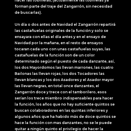
hacer las tobilleras, (actualmente las tobilleras ya
forman parte del traje del Zangarrón, sin necesidad
de buscarlas).
Un día o dos antes de Navidad el Zangarrón repartirá
las castañuelas originales de la función y solo se
ensayara con ellas el día antes y en el ensayo de
Navidad por la mañana, en el resto de ensayos
tocaran cada uno con unas castañuelas suyas, las
castañuelas de la función son de un color
determinado según el puesto de cada danzante, así,
los dos Mayordomos las llevan marrones, las cuatro
Bailonas las llevan rojas, los dos Tocadores las
llevan blancas y los dos Asadores y el Asador mayor
las llevan negras, en total once danzantes, el
Zangarrón doce y trece con el tamborilero, esos
serían los trece miembro indispensables para hacer
la función, los años que no hay suficiente quintos se
buscan colaboradores en las quintas inferiores y
algunos años que ha habido más de doce quintos se
hace la función con mas danzantes, no se le puede
quitar a ningún quinto el privilegio de hacer la