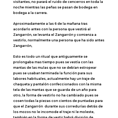
visitantes, no parará el ruido de cencerros en toda la
noche mientras las peñas se pasan de bodega en
bodega a la carrera.
Aproximadamente a las 6 de la mañana tras
acordarlo antes con la persona que vestirá al
Zangarrón, se levanta el Zangarrón y comienza a
vestirlo, normalmente una persona que ha sido antes
Zangarrón,
Esto es todo un ritual que antiguamente se
prolongaba mas tiempo pues se vestía con las
mantas de las mulas que no se debían estropear
pues se usaban terminada la función para sus
labores habituales, actualmente hay un traje de
chaqueta y pantalón confeccionados con la misma
tela de las mantas que se guarda de un año para
otro, la forma de vestirlo no ha cambiado pues se
cosen todas la piezas con cientos de puntadas para
que el Zangarrón durante sus corredurías detrás de
los mozos no le incomode el traje ni le moleste,
también en la forma de vestir habrá división de