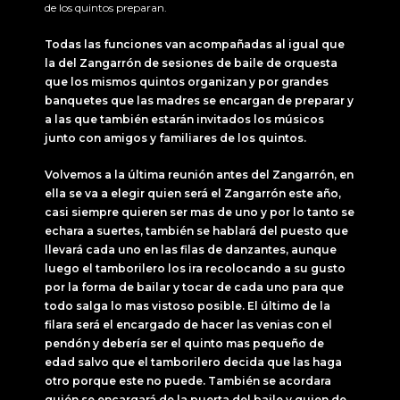
de los quintos preparan.
Todas las funciones van acompañadas al igual que
la del Zangarrón de sesiones de baile de orquesta
que los mismos quintos organizan y por grandes
banquetes que las madres se encargan de preparar y
a las que también estarán invitados los músicos
junto con amigos y familiares de los quintos.
Volvemos a la última reunión antes del Zangarrón, en
ella se va a elegir quien será el Zangarrón este año,
casi siempre quieren ser mas de uno y por lo tanto se
echara a suertes, también se hablará del puesto que
llevará cada uno en las filas de danzantes, aunque
luego el tamborilero los ira recolocando a su gusto
por la forma de bailar y tocar de cada uno para que
todo salga lo mas vistoso posible. El último de la
filara será el encargado de hacer las venias con el
pendón y debería ser el quinto mas pequeño de
edad salvo que el tamborilero decida que las haga
otro porque este no puede. También se acordara
quién se encargará de la puerta del baile y quien de