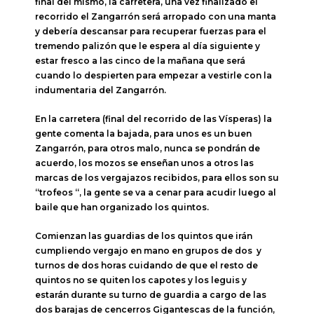
final del mismo, la carretera, una vez finalizado el
recorrido el Zangarrón será arropado con una manta
y debería descansar para recuperar fuerzas para el
tremendo palizón que le espera al día siguiente y
estar fresco a las cinco de la mañana que será
cuando lo despierten para empezar a vestirle con la
indumentaria del Zangarrón.
En la carretera (final del recorrido de las Vísperas) la
gente comenta la bajada, para unos es un buen
Zangarrón, para otros malo, nunca se pondrán de
acuerdo, los mozos se enseñan unos a otros las
marcas de los vergajazos recibidos, para ellos son su
“trofeos “, la gente se va a cenar para acudir luego al
baile que han organizado los quintos.
Comienzan las guardias de los quintos que irán
cumpliendo vergajo en mano en grupos de dos y
turnos de dos horas cuidando de que el resto de
quintos no se quiten los capotes y los leguis y
estarán durante su turno de guardia a cargo de las
dos barajas de cencerros Gigantescas de la función,