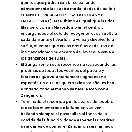
quintos que podrán exhibirse bailando
cómodamente las cuatro modalidades de baile, (
EL NIÑO, EL PASACALLES, LAS DOS FILAS Y EL
ENTRECOSIDO ), este último es igual que las dos
filas pero con un Mayordomo en el centro y
encargándose el solo de recoger en cada vuelta a
cada danzante y llevarlo a la venia y devolverlo a
su fila, mientras que en las dos filas cada uno de
los Mayordomos se encarga de llevar a la venia a
los danzantes de su fila.
El Zangarrón en este recorrido ira recaudando las
propinas de todos los vecinos del pueblo y
forasteros que voluntariamente agradecen el
espectáculo que los quintos de este año les han
brindado, todo el mundo se hará la foto con el
Zangarrón.
Terminado el recorrido por los bares del pueblo
todos los miembros de la función vuelven
bailando siempre el pasacalles al locas de la
comida de la función, donde esperan las madres
para darles de comer, el Zangarrón será mimado