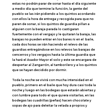
estas no podrán parar de sonar hasta el día siguiente
a medio día que termine la función, la gente del
pueblo se las irán pidiendo a los quintos acordando
con ellos la hora de entrega y recogida para que no
paren de sonar, si los quintos de guardia pillan a
alguien con la baraja parada lo castigaran
fuertemente con el vergajo y le quitaran la baraja, las
barajas no pueden entrar en los bares ni en el baile,
cada dos horas se irán haciendo el relevo de las
guardias entregándose en los relevos las barajas de
cencerros y los vergajos hasta la última guardia que
la hará el Asador Mayor el solo y este se encargara de
despertar al Zangarrón, al tamborilero y a los quintos
que se hayan decidido por dormir.
Toda la noche se vivirá con mucha intensidad en el
pueblo, primero en el baile que hoy dura casi toda la
noche y luego en las bodegas que estarán abiertas y
con lumbre para todo el que quiera visitarlas, en las
bodegas las cuadrillas (peñas) hacen chocolate y
sopas de ajo para deleitar la velada a propios y