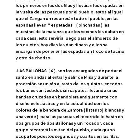
los primeros en las dos filas y llevarán las espadas en
la vuelta de las pascuas por el pueblo, estos al igual
que el Zangarrón recorrerán todo el pueblo, en las
espadas llevan “ espetadas “ ( pinchadas ) las
muestras de la matanza que los vecinos les daban en
cada casa, esto serviría luego para el almuerzo de
los quintos, hoy días les dan dinero y ellos se
encargan de poner en las espadas un trozo de tocino
y otro de chorizo.
-LAS BAILONAS ( 4 ), son los encargados de portar el
santo en andas al entrar y salir de Misa y durante la
procesión se unirán al resto de los quintos, en todos
los bailes van vestidos sin capotes, llevando unas
bandas cruzadas en bandolera antiguamente con
diseño eclesiástico y en la actualidad con los
colores de la bandera de Zamora ( listas rojiblancas y
una verde ), para las pascuas el recorrido lo harán en
dos grupos de dos Bailonas y un Tocador, cada
grupo recorrerá la mitad del pueblo, cada grupo
ocupa los puestos segundos y cuartos en las filas.