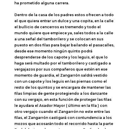
ha prometido alguna carrera.
Dentro de la casa de los padres estos ofrecen a todo
el que quiera entrar un dulce y una copita, en la calle
el bullicio de cencerros es tremendo y todo el
mundo quiere que empiece ya, sales todos a la calle
a una señal del tamborilero y se colocan en sus
puesto en dos filas para bajar bailando el pasacalles,
desde ese momento ningún quinto podrá
desprenderse de los capote y los leguis, el que lo
haga será multado por el tamborilero y castigado a
vergajazos por sus compañeros que estén en ese
momento de guardia, el Zangarrón saldrá vestido
con un capote y los leguis en las piernas como el
resto de los quintos y se encargara de mantener las
filas limpias de gente protegiendo a los danzante
con su vergajo, en esta función de proteger las filas
le ayudara el Asador Mayor ( último en la fila ) con
otro vergajo cuando el Zangarrón no este entre las
filas, el Zangarrón castigará con contundencia a los
mozos que acosarán todo el recorrido hasta la parte