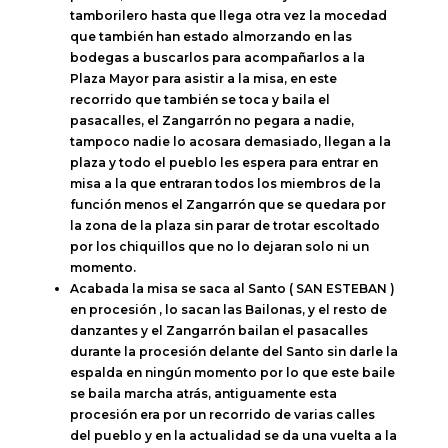
tamborilero hasta que llega otra vez la mocedad
que también han estado almorzando en las
bodegas a buscarlos para acompañarlos a la
Plaza Mayor para asistir a la misa, en este
recorrido que también se toca y baila el
pasacalles, el Zangarrón no pegara a nadie,
tampoco nadie lo acosara demasiado, llegan a la
plaza y todo el pueblo les espera para entrar en
misa a la que entraran todos los miembros de la
función menos el Zangarrón que se quedara por
la zona de la plaza sin parar de trotar escoltado
por los chiquillos que no lo dejaran solo ni un
momento.
Acabada la misa se saca al Santo ( SAN ESTEBAN )
en procesión , lo sacan las Bailonas, y el resto de
danzantes y el Zangarrón bailan el pasacalles
durante la procesión delante del Santo sin darle la
espalda en ningún momento por lo que este baile
se baila marcha atrás, antiguamente esta
procesión era por un recorrido de varias calles
del pueblo y en la actualidad se da una vuelta a la