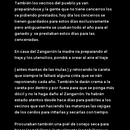
También los vecinos del pueblo ya van
preparándose y la gente que no tiene cencerros los
va pidiendo prestados, hoy día los cencerros se
tienen guardados para estos días exclusivamente
pero antiguamente se usaban todo el año para el
ganado y se prestaban estos días para las
cencerradas.
En casa del Zangarrón la madre ira preparando el
traje y los utensilios, pondrá a orear al aire el traje
( antes mantas de las mulas ) y retocando la careta
que siempre le faltará alguna cinta que se irán
reponiendo cada año. También le darán crema a la
careta por dentro y por fuera para que se ponga más
dócil y no le haga daño al Zangarrón. Ya habrán
estado atentos desde hace días para pedirles a los
vecinos que van haciendo las matanzas las vejigas
de los cerdos para inflarlas y secarlas con tiempo.
Procuraban también una piel de conejo seca para