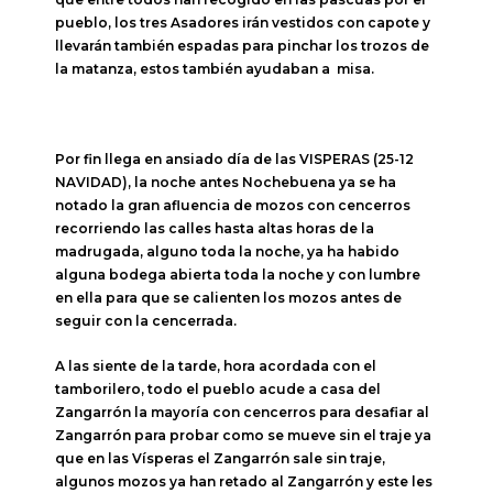
pueblo, los tres Asadores irán vestidos con capote y
llevarán también espadas para pinchar los trozos de
la matanza, estos también ayudaban a misa.
Por fin llega en ansiado día de las VISPERAS (25-12
NAVIDAD), la noche antes Nochebuena ya se ha
notado la gran afluencia de mozos con cencerros
recorriendo las calles hasta altas horas de la
madrugada, alguno toda la noche, ya ha habido
alguna bodega abierta toda la noche y con lumbre
en ella para que se calienten los mozos antes de
seguir con la cencerrada.
A las siente de la tarde, hora acordada con el
tamborilero, todo el pueblo acude a casa del
Zangarrón la mayoría con cencerros para desafiar al
Zangarrón para probar como se mueve sin el traje ya
que en las Vísperas el Zangarrón sale sin traje,
algunos mozos ya han retado al Zangarrón y este les