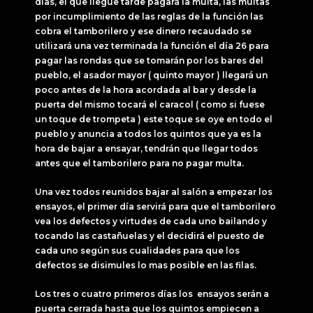
días, el que llegue tarde pagará la multa, las multas
por incumplimiento de las reglas de la función las
cobra el tamborilero y ese dinero recaudado se
utilizará una vez terminada la función el día 26 para
pagar las rondas que se tomarán por los bares del
pueblo, el asador mayor ( quinto mayor ) llegará un
poco antes de la hora acordada al bar y desde la
puerta del mismo tocará el caracol ( como si fuese
un toque de trompeta ) este toque se oye en todo el
pueblo y anuncia a todos los quintos que ya es la
hora de bajar a ensayar, tendrán que llegar todos
antes que el tamborilero para no pagar multa.
Una vez todos reunidos bajar al salón a empezar los
ensayos, el primer día servirá para que el tamborilero
vea los defectos y virtudes de cada uno bailando y
tocando las castañuelas y el decidirá el puesto de
cada uno según sus cualidades para que los
defectos se disimules lo mas posible en las filas.
Los tres o cuatro primeros días los ensayos serán a
puerta cerrada hasta que los quintos empiecen a