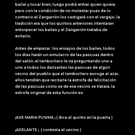
bailar y tocar bien, luego podrá entrar quien quiera
pero con la condición de no molestar pues de lo
contrario el Zangarrón los castigará con el vergajo, la
tradición era que los quintos anteriores intentaran
entorpecer los bailes y el Zangarrón trataba de
evitarlo.
Antes de empezar los ensayos de los bailes, todos
los días harán un simulacro de las pascuas dentro
del salón, el tamborilero le ira preguntando uno a
uno a todos los danzantes las pascuas de algún
vecino del pueblo que el tamborilero escoge al azar,
ellos tendrán que recitarle la estrofa de felicitación
de las pascuas como se de ese vecino se tratara, la
estrofa original de esta función es:
¡AVE MARIA PUSIMA ¡ ( dice el quinto en la puerta )
¡ADELANTE ¡ ( contesta el vecino )