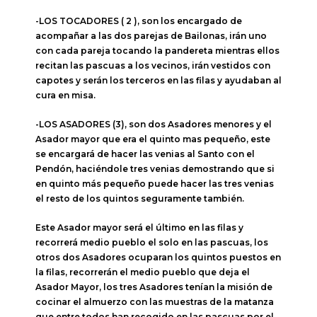
-LOS TOCADORES ( 2 ), son los encargado de
acompañar a las dos parejas de Bailonas, irán uno
con cada pareja tocando la pandereta mientras ellos
recitan las pascuas a los vecinos, irán vestidos con
capotes y serán los terceros en las filas y ayudaban al
cura en misa.
-LOS ASADORES (3), son dos Asadores menores y el
Asador mayor que era el quinto mas pequeño, este
se encargará de hacer las venias al Santo con el
Pendón, haciéndole tres venias demostrando que si
en quinto más pequeño puede hacer las tres venias
el resto de los quintos seguramente también.
Este Asador mayor será el último en las filas y
recorrerá medio pueblo el solo en las pascuas, los
otros dos Asadores ocuparan los quintos puestos en
la filas, recorrerán el medio pueblo que deja el
Asador Mayor, los tres Asadores tenían la misión de
cocinar el almuerzo con las muestras de la matanza
que entre todos han recogido en las pascuas por el