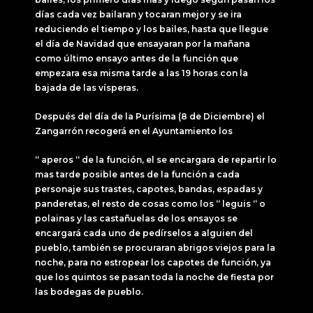
días cada vez bailaran y tocaran mejor y se ira
reduciendo el tiempo y los bailes, hasta que llegue
el día de Navidad que ensayaran por la mañana
como último ensayo antes de la función que
empezara esa misma tarde a las 19 horas con la
bajada de las vísperas.
Después del día de la Purísima (8 de Diciembre) el
Zangarrón recogerá en el Ayuntamiento los
“ aperos “ de la función, el se encargara de repartir lo
mas tarde posible antes de la función a cada
personaje sus trastes, capotes, bandas, espadas y
panderetas, el resto de cosas como los “ leguis “ o
polainas y las castañuelas de los ensayos se
encargará cada uno de pedírselos a alguien del
pueblo, también se procuraran abrigos viejos para la
noche, para no estropear los capotes de función, ya
que los quintos se pasan toda la noche de fiesta por
las bodegas de pueblo.